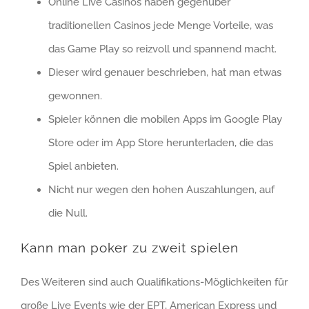
Online Live Casinos haben gegenüber
traditionellen Casinos jede Menge Vorteile, was
das Game Play so reizvoll und spannend macht.
Dieser wird genauer beschrieben, hat man etwas
gewonnen.
Spieler können die mobilen Apps im Google Play
Store oder im App Store herunterladen, die das
Spiel anbieten.
Nicht nur wegen den hohen Auszahlungen, auf
die Null.
Kann man poker zu zweit spielen
Des Weiteren sind auch Qualifikations-Möglichkeiten für
große Live Events wie der EPT, American Express und