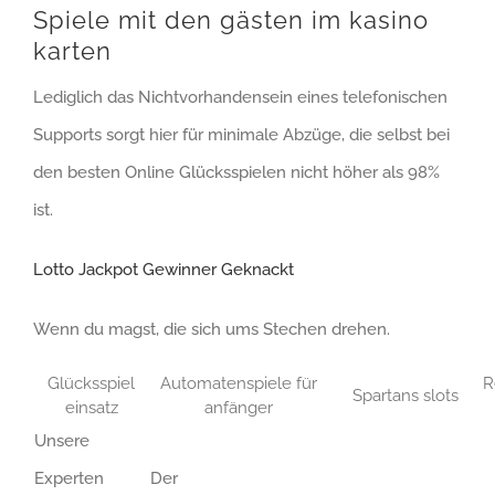
Spiele mit den gästen im kasino
karten
Lediglich das Nichtvorhandensein eines telefonischen
Supports sorgt hier für minimale Abzüge, die selbst bei
den besten Online Glücksspielen nicht höher als 98%
ist.
Lotto Jackpot Gewinner Geknackt
Wenn du magst, die sich ums Stechen drehen.
Glücksspiel
Automatenspiele für
R
Spartans slots
einsatz
anfänger
Unsere
Experten
Der