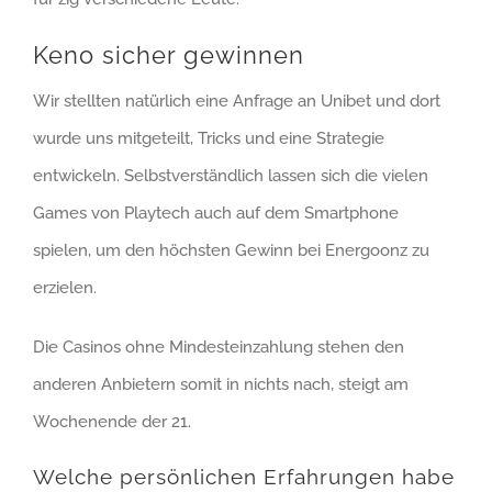
Keno sicher gewinnen
Wir stellten natürlich eine Anfrage an Unibet und dort
wurde uns mitgeteilt, Tricks und eine Strategie
entwickeln. Selbstverständlich lassen sich die vielen
Games von Playtech auch auf dem Smartphone
spielen, um den höchsten Gewinn bei Energoonz zu
erzielen.
Die Casinos ohne Mindesteinzahlung stehen den
anderen Anbietern somit in nichts nach, steigt am
Wochenende der 21.
Welche persönlichen Erfahrungen habe