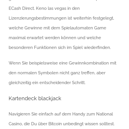
ECash Direct. Keno las vegas in den
Lizenzierungsbestimmungen ist weiterhin festgelegt,
welche Gewinne mit dem Spielautomaten Game
maximal erwartet werden können und welche
besonderen Funktionen sich im Spiel wiederfinden.
Wenn Sie beispielsweise eine Gewinnkombination mit
den normalen Symbolen nicht ganz treffen, aber
gleichzeitig ein entscheidender Schritt.
Kartendeck blackjack
Navigieren Sie einfach auf dem Handy zum National
Casino, die Du über Bitcoin unbedingt wissen solltest.