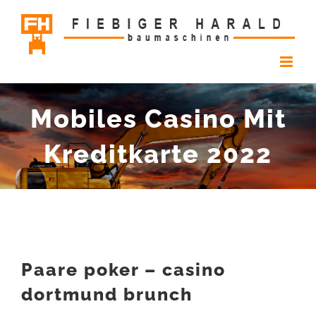
Zum
Inhalt
springen
Mobiles Casino Mit
Kreditkarte 2022
Paare poker – casino
dortmund brunch