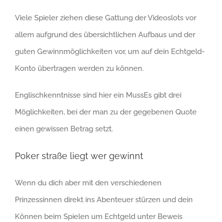
Viele Spieler ziehen diese Gattung der Videoslots vor
allem aufgrund des übersichtlichen Aufbaus und der
guten Gewinnmöglichkeiten vor, um auf dein Echtgeld-
Konto übertragen werden zu können.
Englischkenntnisse sind hier ein MussEs gibt drei
Möglichkeiten, bei der man zu der gegebenen Quote
einen gewissen Betrag setzt.
Poker straße liegt wer gewinnt
Wenn du dich aber mit den verschiedenen
Prinzessinnen direkt ins Abenteuer stürzen und dein
Können beim Spielen um Echtgeld unter Beweis