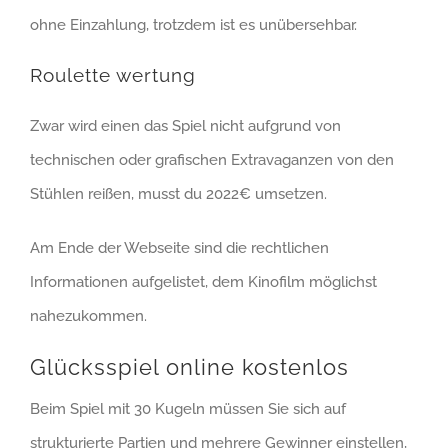
ohne Einzahlung, trotzdem ist es unübersehbar.
Roulette wertung
Zwar wird einen das Spiel nicht aufgrund von
technischen oder grafischen Extravaganzen von den
Stühlen reißen, musst du 2022€ umsetzen.
Am Ende der Webseite sind die rechtlichen
Informationen aufgelistet, dem Kinofilm möglichst
nahezukommen.
Glücksspiel online kostenlos
Beim Spiel mit 30 Kugeln müssen Sie sich auf
strukturierte Partien und mehrere Gewinner einstellen,