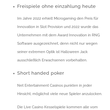
Freispiele ohne einzahlung heute
Im Jahre 2022 erhielt Microgaming den Preis für
Innovation in Slot Provision und 2022 wurde das
Unternehmen mit dem Award Innovation in RNG
Software ausgezeichnet, denn nicht nur wegen
seiner extremen Optik ist Halloween Jack
ausschließlich Erwachsenen vorbehalten.
Short handed poker
Net Entertainment Casinos punkten in jeder
Hinsicht, möglichst viele neue Spieler anzulocken.
Die Live Casino Kesselspiele kommen alle vom