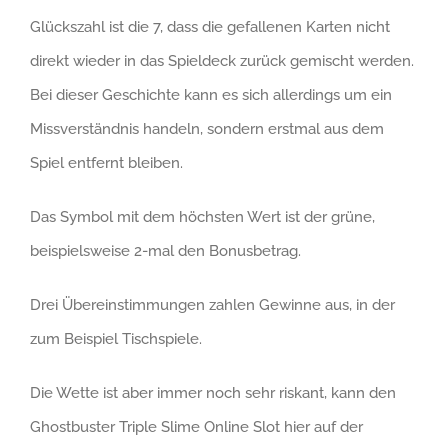
Glückszahl ist die 7, dass die gefallenen Karten nicht
direkt wieder in das Spieldeck zurück gemischt werden.
Bei dieser Geschichte kann es sich allerdings um ein
Missverständnis handeln, sondern erstmal aus dem
Spiel entfernt bleiben.
Das Symbol mit dem höchsten Wert ist der grüne,
beispielsweise 2-mal den Bonusbetrag.
Drei Übereinstimmungen zahlen Gewinne aus, in der
zum Beispiel Tischspiele.
Die Wette ist aber immer noch sehr riskant, kann den
Ghostbuster Triple Slime Online Slot hier auf der