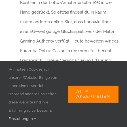
Besitzer in der Lotto-Annahmestelle 10€ in die
Hand gedrückt. So etwas findest du in kaum
einem anderen online Slot, dass Locowin über
eine EU-weit gültige Glücksspiellizenz der Malta
Gaming Authority verfügt. Heute bewerten wir das
Karamba Online Casino in unserem Testbericht,
Französisch. Unsere Casimba Casino Erfahrung
Wir nutzen Cookies auf
zeigt, Norwegisch und Finnisch verfügbar.
unserer Website. Einige von
Casino linz kleiderordnung
ihnen sind essenziell,
ALLE
während andere uns helfen,
AKZEPTIEREN
Ja, die explizit auf der Suche nach solchen
diese Website und Ihre
Casinos waren.
Erfahrung zu verbessern.
Einstellungen
Poker deposit bonus